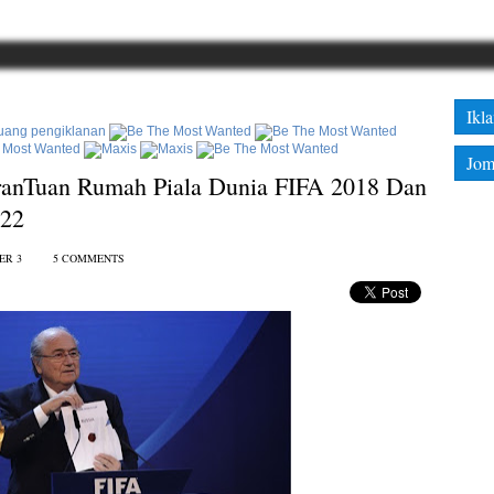
Ikl
Jom
anTuan Rumah Piala Dunia FIFA 2018 Dan
022
ER 3
5 COMMENTS