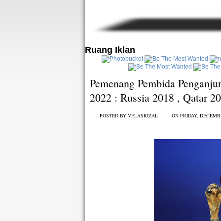
Ruang Iklan
Pemenang Pembida Penganjur
2022 : Russia 2018 , Qatar 2
POSTED BY
VELASRIZAL
ON FRIDAY, DECEMB