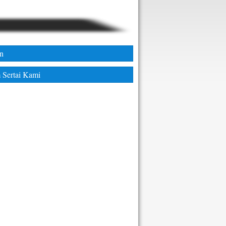
an
 Sertai Kami