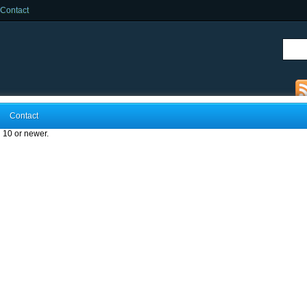
Contact
Contact
 10 or newer.