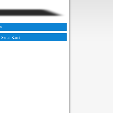
an
 Sertai Kami