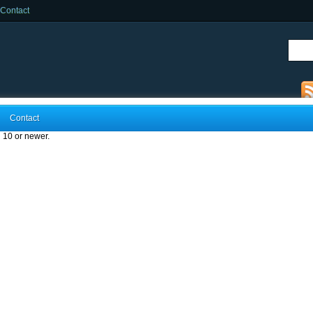
Contact
Contact
 10 or newer.