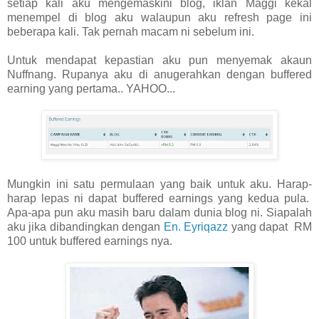
setiap kali aku mengemaskini blog, iklan Maggi kekal
menempel di blog aku walaupun aku refresh page ini
beberapa kali. Tak pernah macam ni sebelum ini.
Untuk mendapat kepastian aku pun menyemak akaun
Nuffnang. Rupanya aku di anugerahkan dengan buffered
earning yang pertama.. YAHOO...
Mungkin ini satu permulaan yang baik untuk aku. Harap-
harap lepas ni dapat buffered earnings yang kedua pula.
Apa-apa pun aku masih baru dalam dunia blog ni. Siapalah
aku jika dibandingkan dengan
En. Eyriqazz
yang dapat RM
100 untuk buffered earnings nya.