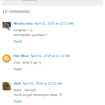
10 comments:
Misshy Innz
April 22, 2010 at 12:12 AM
congratz ! =)
pencapaian yg bagus !
Reply
Ken Wooi
April 22, 2010 at 12:12 AM
cool.. keep it up =)
Reply
ISZA
April 22, 2010 at 12:15 AM
wahh.. tahniah!
mesti tengah tersenyum lebar :D
Reply