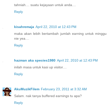
tahniah.... suatu kejayaan untuk anda....
Reply
kisahremaja
April 22, 2010 at 12:43 PM
maka akan lebih bertambah jumlah earning untuk minggu
nie yea....
Reply
hazman aka species1980
April 22, 2010 at 12:43 PM
inilah masa untuk kasi up visitor....
Reply
AkuMuzikFilem
February 23, 2011 at 3:32 AM
Salam. nak tanya buffered earnings tu apa?
Reply