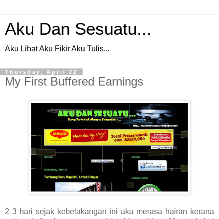
Aku Dan Sesuatu...
Aku Lihat Aku Fikir Aku Tulis...
Thursday, April 22
My First Buffered Earnings
2 3 hari sejak kebelakangan ini aku merasa hairan kerana