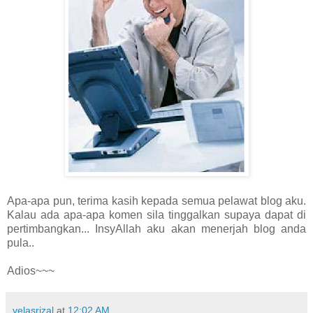
Apa-apa pun, terima kasih kepada semua pelawat blog aku.
Kalau ada apa-apa komen sila tinggalkan supaya dapat di
pertimbangkan... InsyAllah aku akan menerjah blog anda
pula..
Adios~~~
velasrizal
at
12:02 AM